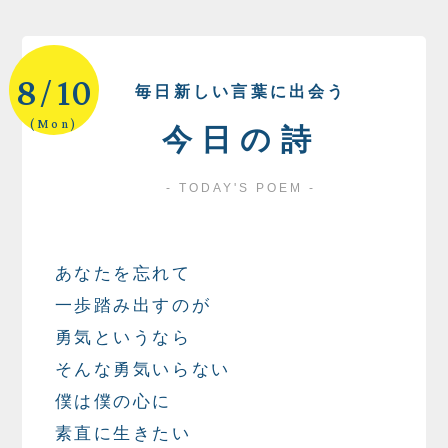
8
10
/
毎日新しい言葉に出会う
(Mon)
今日の詩
- TODAY'S POEM -
あなたを忘れて
一歩踏み出すのが
勇気というなら
そんな勇気いらない
僕は僕の心に
素直に生きたい