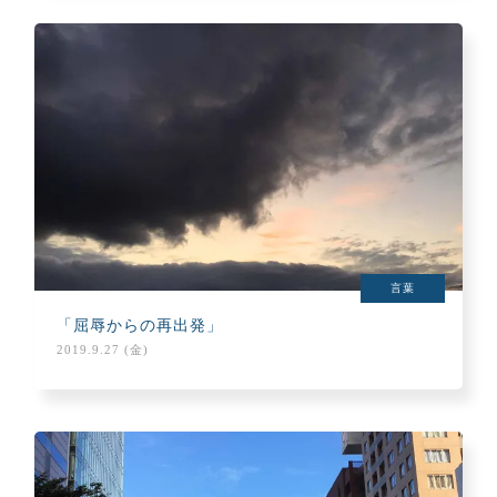
言葉
「屈辱からの再出発」
2019.9.27 (金)