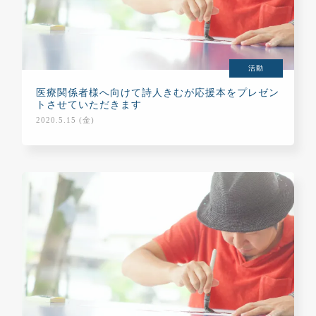
活動
医療関係者様へ向けて詩人きむが応援本をプレゼン
トさせていただきます
2020.5.15 (金)