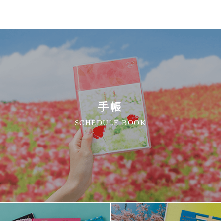
手帳
SCHEDULE BOOK