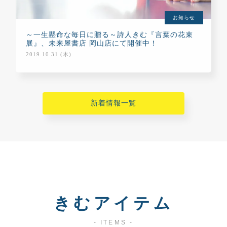
お知らせ
～一生懸命な毎日に贈る～詩人きむ『言葉の花束
展』、未来屋書店 岡山店にて開催中！
2019.10.31 (木)
新着情報一覧
きむアイテム
- ITEMS -