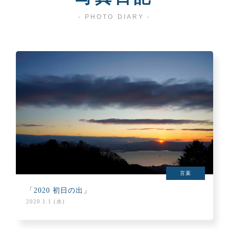
- PHOTO DIARY -
言葉
「2020 初日の出」
2020.1.1 (水)