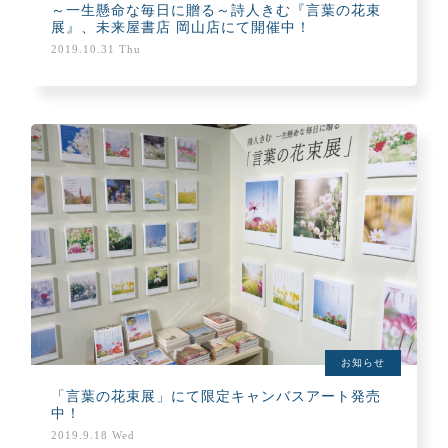
～一生懸命な毎日に贈る～詩人きむ『言葉の花束
展』、未来屋書店 岡山店にて開催中！
2019.10.31 Thu
お知らせ
「言葉の花束展」にて限定キャンバスアート発売
中！
2019.9.18 Wed