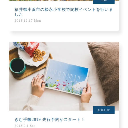
福井県小浜市の松永小学校で閉校イベントを行いま
した
2018.12.17 Mon
お知らせ
きむ手帳2019 先行予約がスタート！
2018.9.1 Sat