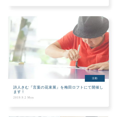
活動
詩人きむ『言葉の花束展』を梅田ロフトにて開催し
ます！
2019.9.2 Mon