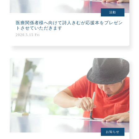
活動
医療関係者様へ向けて詩人きむが応援本をプレゼン
トさせていただきます
2020.5.15 Fri
お知らせ