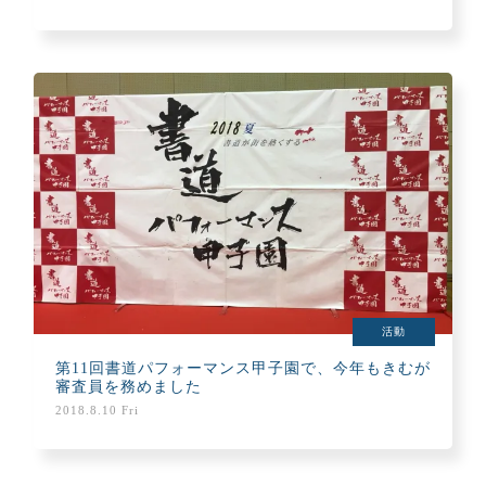
活動
第11回書道パフォーマンス甲子園で、今年もきむが
審査員を務めました
2018.8.10 Fri