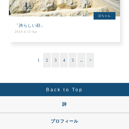
父ちゃん
「誇らしい顔」
2019.4.13 Sat
1
2
3
4
5
...
>
Back to Top
詩
プロフィール