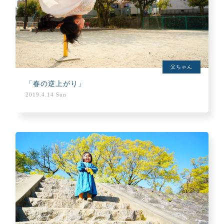
父ちゃん
「春の逆上がり」
2019.4.14 Sun