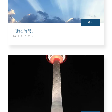
色々
「贈る時間」
2019.9.12 Thu