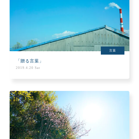
言葉
「贈る言葉」
2019.4.20 Sat