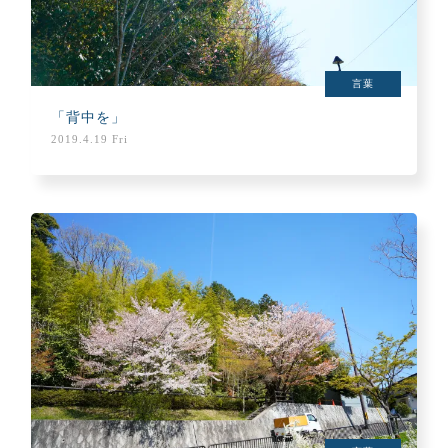
言葉
「背中を」
2019.4.19 Fri