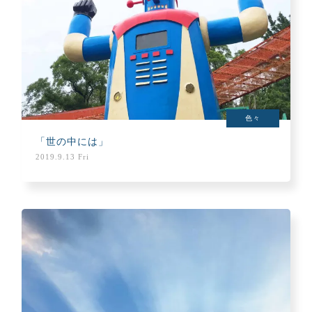
色々
「世の中には」
2019.9.13 Fri