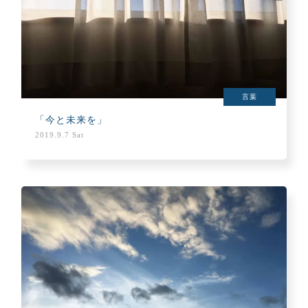
言葉
「今と未来を」
2019.9.7 Sat