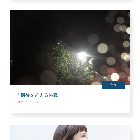
色々
「期待を超える挑戦」
2019.9.3 Tue