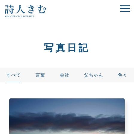
写真日記
すべて
言葉
会社
父ちゃん
色々