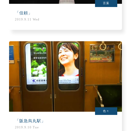
言葉
「信頼」
2019.9.11 Wed
色々
「阪急烏丸駅」
2019.9.10 Tue