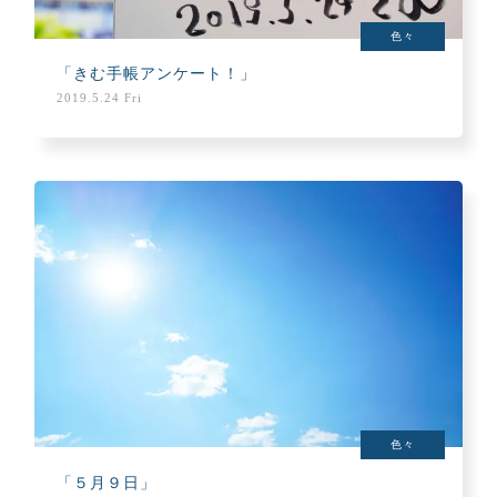
色々
「きむ手帳アンケート！」
2019.5.24 Fri
色々
「５月９日」