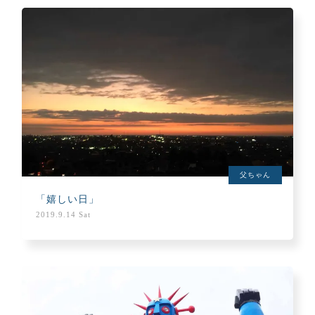
父ちゃん
「嬉しい日」
2019.9.14 Sat