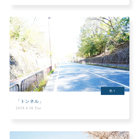
色々
「トンネル」
2019.4.16 Tue