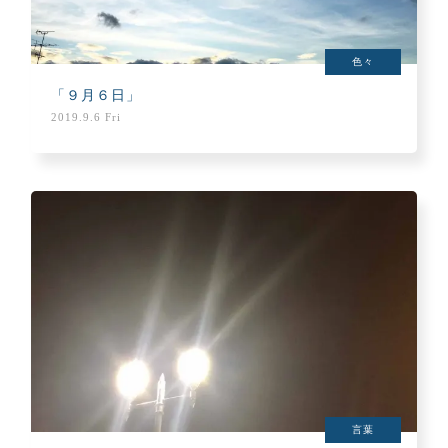
色々
「９月６日」
2019.9.6 Fri
言葉