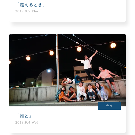
「超えるとき」
2019.9.5 Thu
色々
「誰と」
2019.9.4 Wed