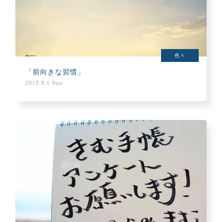
色々
「前向きな習慣」
2019.9.1 Sun