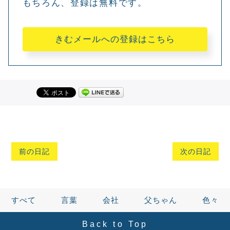
もちろん、登録は無料です。
きむメールへの登録はこちら
前の日記
次の日記
すべて
言葉
会社
父ちゃん
色々
Back to Top