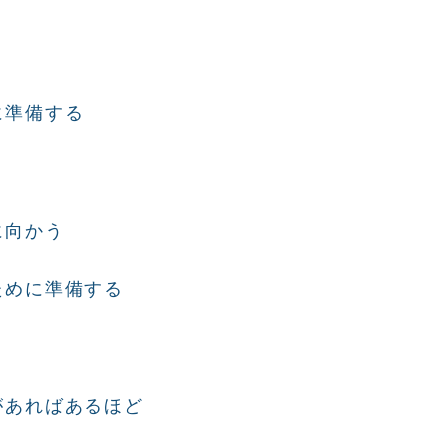
う
に準備する
に向かう
ために準備する
があればあるほど