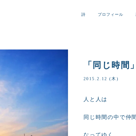
詩
プロフィール
「同じ時間
2015.2.12 (木)
人と人は
同じ時間の中で仲
なってゆく。