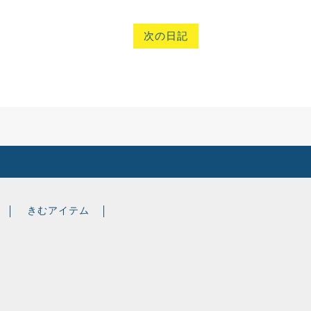
次の日記
きむアイテム