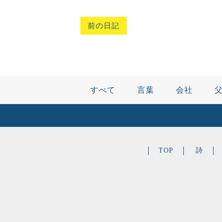
前の日記
すべて
言葉
会社
TOP
詩