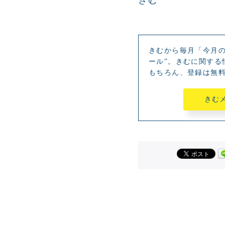
きむから毎月「今月の
ール”。きむに関する
もちろん、登録は無
きむ