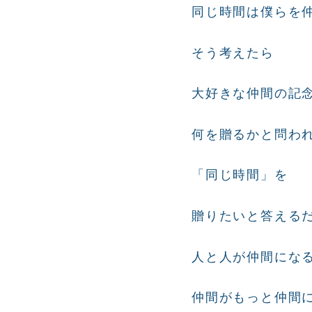
同じ時間は僕らを
そう考えたら
大好きな仲間の記
何を贈るかと問わ
「同じ時間」を
贈りたいと答える
人と人が仲間にな
仲間がもっと仲間