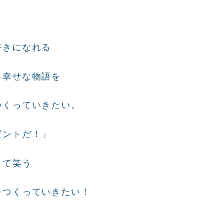
好きになれる
る幸せな物語を
つくっていきたい。
ゼントだ！」
って笑う
をつくっていきたい！