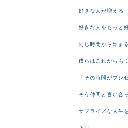
好きな人が増える
好きな人をもっと
同じ時間から始ま
僕らはこれからも
「その時間がプレ
そう仲間と言い合
サプライズな人生
きむ