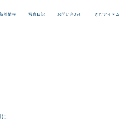
新着情報
写真日記
お問い合わせ
きむアイテム
」
間に