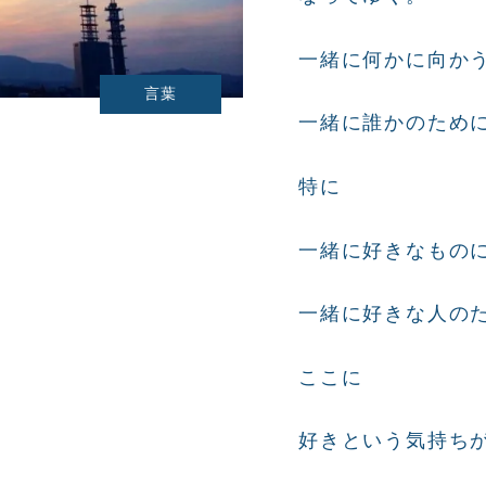
一緒に何かに向か
言葉
一緒に誰かのため
特に
一緒に好きなもの
一緒に好きな人の
ここに
好きという気持ち