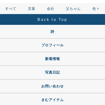
すべて
言葉
会社
父ちゃん
色々
Back to Top
詩
プロフィール
新着情報
写真日記
お問い合わせ
きむアイテム