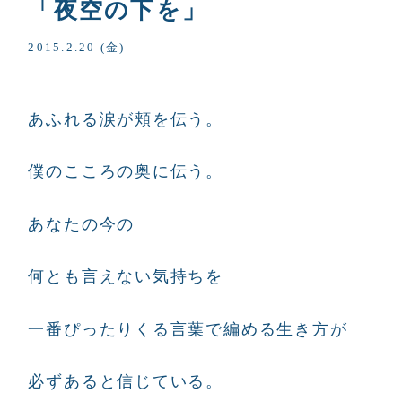
「夜空の下を」
2015.2.20 (金)
あふれる涙が頬を伝う。
僕のこころの奥に伝う。
あなたの今の
何とも言えない気持ちを
一番ぴったりくる言葉で編める生き方が
必ずあると信じている。