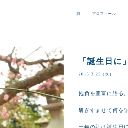
詩
プロフィール
「誕生日に
2015.3.25 (水)
抱負を豊富に語る
研ぎすませて何を
一年の計は誕生日