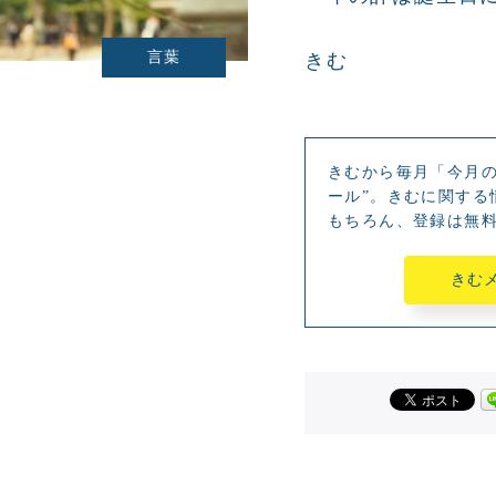
言葉
きむ
きむから毎月「今月の
ール”。きむに関する
もちろん、登録は無
きむ