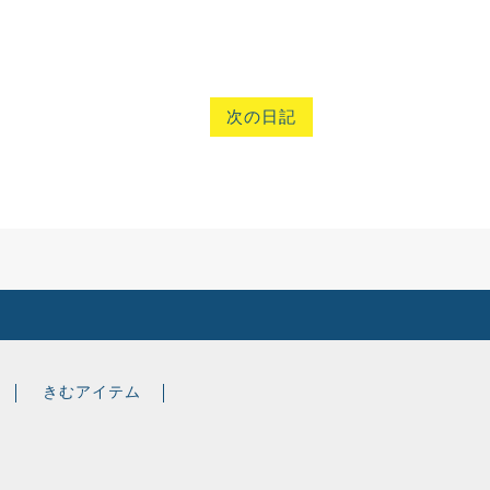
次の日記
きむアイテム