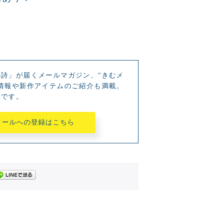
詩」が届くメールマガジン、“きむメ
情報や新作アイテムのご紹介も満載。
料です。
メールへの登録はこちら