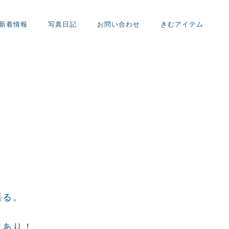
新着情報
写真日記
お問い合わせ
きむアイテム
」
。
語る。
にあり！