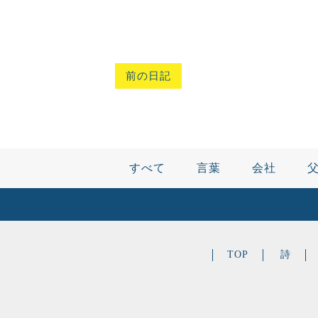
前の日記
すべて
言葉
会社
TOP
詩