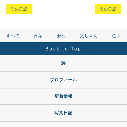
前の日記
次の日記
すべて
言葉
会社
父ちゃん
色々
Back to Top
詩
プロフィール
新着情報
写真日記