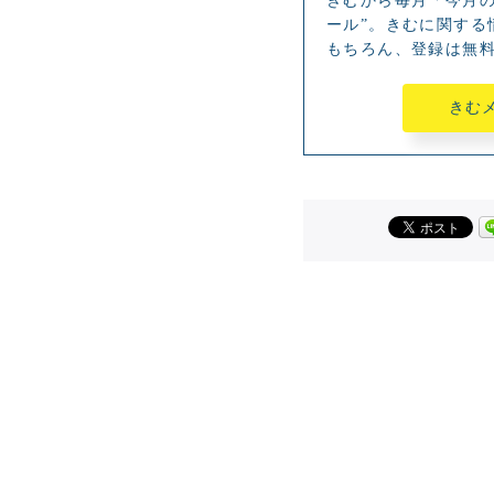
きむから毎月「今月の
ール”。きむに関する
もちろん、登録は無
きむ