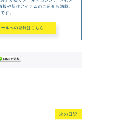
詩」が届くメールマガジン、“きむメ
情報や新作アイテムのご紹介も満載。
料です。
メールへの登録はこちら
次の日記