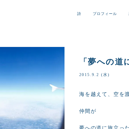
詩
プロフィール
「夢への道
2015.9.2 (水)
海を越えて、空を
仲間が
夢への道に旅立っ