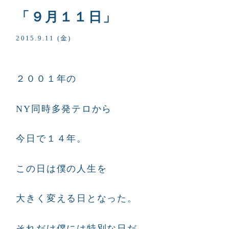
「９月１１日」
2015.9.11 (金)
２００１年の
NY同時多発テロから
今日で１４年。
この日は僕の人生を
大きく変える日となった。
それだけ僕には特別な日だ。