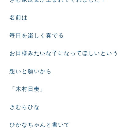
名前は
毎日を楽しく奏でる
お日様みたいな子になってほしいという
想いと願いから
「木村日奏」
きむらひな
ひかなちゃんと書いて