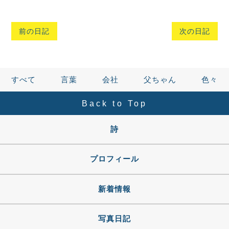
前の日記
次の日記
すべて
言葉
会社
父ちゃん
色々
Back to Top
詩
プロフィール
新着情報
写真日記