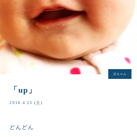
父ちゃん
「up」
2016.4.23 (土)
どんどん