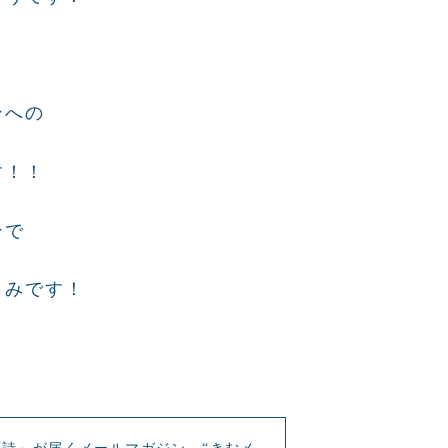
ンへの
す！！
ンで
しみです！