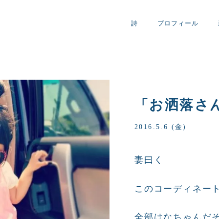
詩
プロフィール
「お洒落さ
2016.5.6 (金)
妻曰く
このコーディネー
全部はなちゃんだ