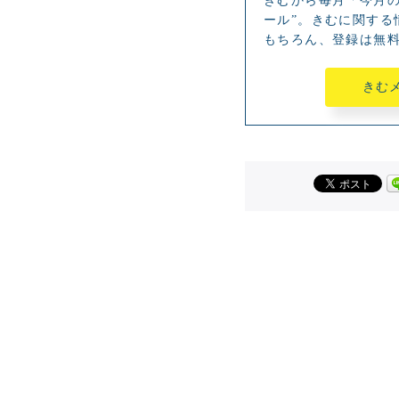
きむから毎月「今月の
ール”。きむに関する
もちろん、登録は無
きむ