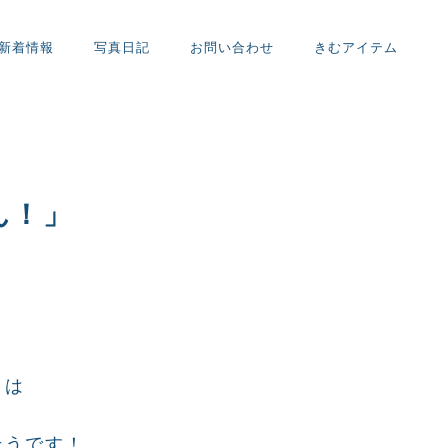
新着情報
写真日記
お問い合わせ
きむアイテム
ん！」
トは
そうです！