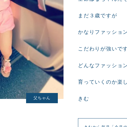
まだ３歳ですが
かなりファッショ
こだわりが強いで
どんなファッショ
育っていくのか楽
きむ
父ちゃん