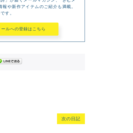
詩」が届くメールマガジン、“きむメ
情報や新作アイテムのご紹介も満載。
料です。
メールへの登録はこちら
次の日記