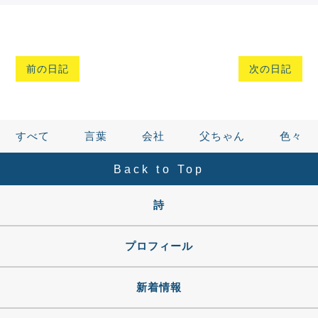
前の日記
次の日記
すべて
言葉
会社
父ちゃん
色々
Back to Top
詩
プロフィール
新着情報