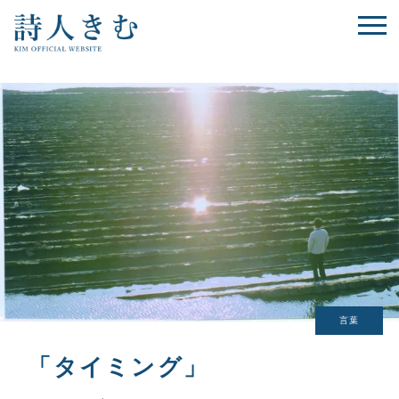
言葉
「タイミング」