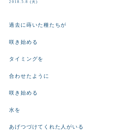
2018.5.8 (火)
過去に蒔いた種たちが
咲き始める
タイミングを
合わせたように
咲き始める
水を
あげつづけてくれた人がいる