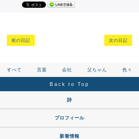
前の日記
次の日記
すべて
言葉
会社
父ちゃん
色々
Back to Top
詩
プロフィール
新着情報