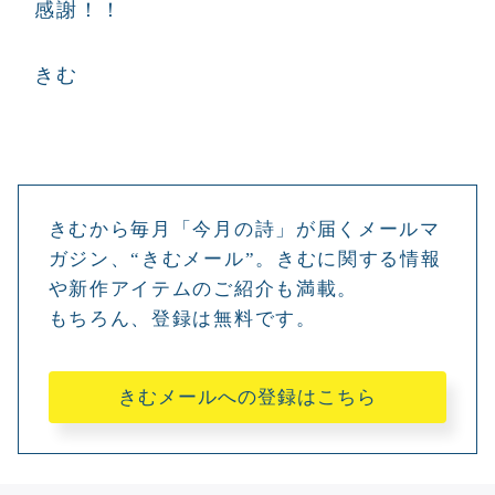
感謝！！
きむ
きむから毎月「今月の詩」が届くメールマ
ガジン、“きむメール”。きむに関する情報
や新作アイテムのご紹介も満載。
もちろん、登録は無料です。
きむメールへの登録はこちら