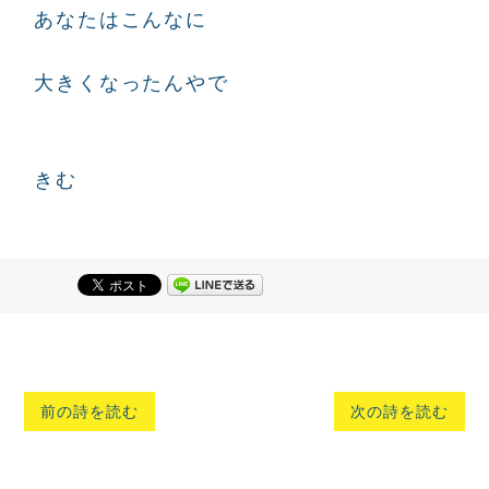
あなたはこんなに
大きくなったんやで
きむ
前の詩を読む
次の詩を読む