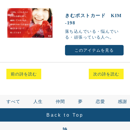
きむポストカード KIM
-198
落ち込んでいる・悩んでい
る・頑張っている人へ。
このアイテムを見る
前の詩を読む
次の詩を読む
すべて
人生
仲間
夢
恋愛
感謝
Back to Top
詩