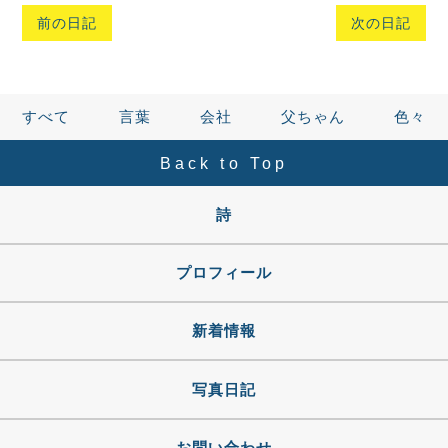
前の日記
次の日記
すべて
言葉
会社
父ちゃん
色々
Back to Top
詩
プロフィール
新着情報
写真日記
お問い合わせ