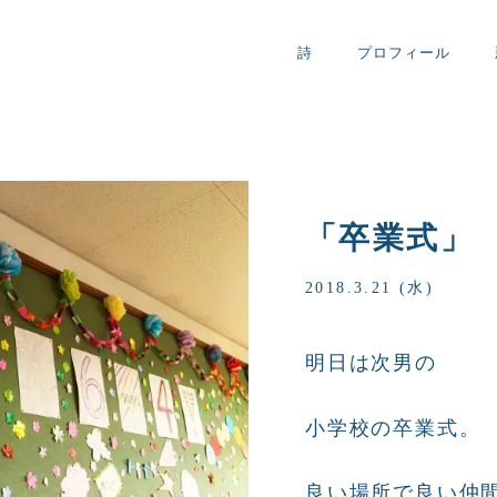
詩
プロフィール
「卒業式」
2018.3.21 (水)
明日は次男の
小学校の卒業式。
良い場所で良い仲