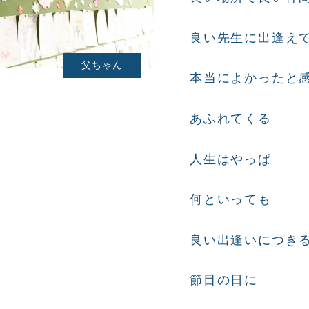
良い先生に出逢え
父ちゃん
本当によかったと
あふれてくる
人生はやっぱ
何といっても
良い出逢いにつき
節目の日に