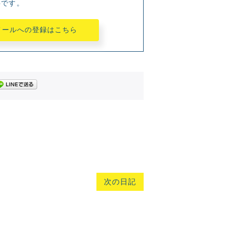
料です。
メールへの登録はこちら
次の日記